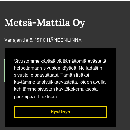
Metsä-Mattila Oy
Vanajantie 5, 13110 HÄMEENLINNA
Tietosuojaseloste
Sivustomme käyttää välttämättömiä evästeitä
helpottamaan sivuston käyttöä. Ne ladattiin
sivustolle saavuttuasi. Tämän lisäksi
käytämme analytiikkaevästeitä, joiden avulla
kehitämme sivuston käyttökokemuksesta
parempaa.
Lue lisää
Kotisivut - Opiferum Oy
Hyväksyn