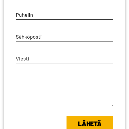
Puhelin
Sähköposti
Viesti
LÄHETÄ