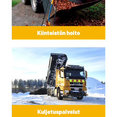
Kiinteistön hoito
Kuljetuspalvelut