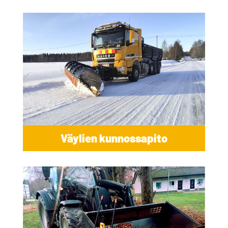
Väylien kunnossapito