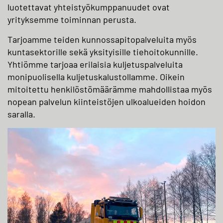
luotettavat yhteistyökumppanuudet ovat
yrityksemme toiminnan perusta.
Tarjoamme teiden kunnossapitopalveluita myös
kuntasektorille sekä yksityisille tiehoitokunnille.
Yhtiömme tarjoaa erilaisia kuljetuspalveluita
monipuolisella kuljetuskalustollamme. Oikein
mitoitettu henkilöstömäärämme mahdollistaa myös
nopean palvelun kiinteistöjen ulkoalueiden hoidon
saralla.