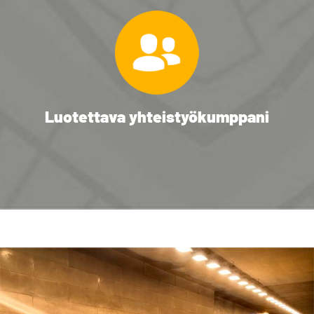
Luotettava yhteistyökumppani